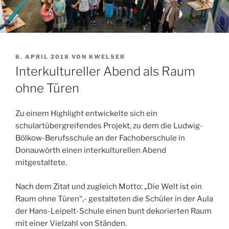
VERÖFFENTLICHT
8. APRIL 2018
VON
KWELSER
AM
Interkultureller Abend als Raum
ohne Türen
Zu einem Highlight entwickelte sich ein
schulartübergreifendes Projekt, zu dem die Ludwig-
Bölkow-Berufsschule an der Fachoberschule in
Donauwörth einen interkulturellen Abend
mitgestaltete.
Nach dem Zitat und zugleich Motto: „Die Welt ist ein
Raum ohne Türen“,- gestalteten die Schüler in der Aula
der Hans-Leipelt-Schule einen bunt dekorierten Raum
mit einer Vielzahl von Ständen.